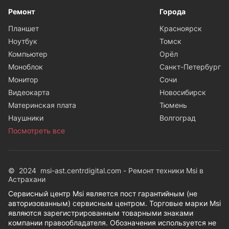
Ремонт
Города
Планшет
Красноярск
Ноутбук
Томск
Компьютер
Орёл
Моноблок
Санкт-Петербург
Монитор
Сочи
Видеокарта
Новосибирск
Материнская плата
Тюмень
Наушники
Волгоград
Посмотреть все
© 2024 msi-ast.centrdigital.com - Ремонт техники Msi в
Астрахани
Сервисный центр Msi является пост гарантийным (не
авторизованным) сервисным центром. Торговые марки Msi
являются зарегистрированным товарными знаками
компании правообладателя. Обозначения используется не