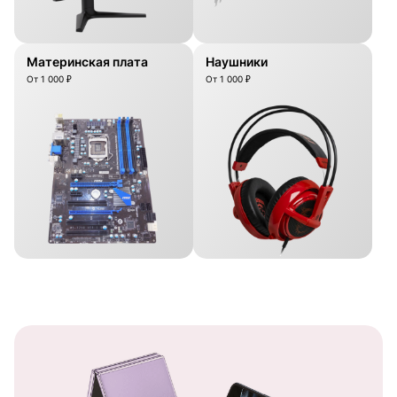
Материнская плата
Наушники
От 1 000 ₽
От 1 000 ₽