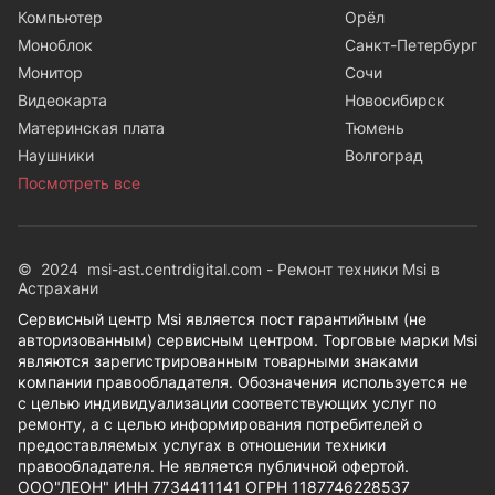
Компьютер
Орёл
Моноблок
Санкт-Петербург
Монитор
Сочи
Видеокарта
Новосибирск
Материнская плата
Тюмень
Наушники
Волгоград
Посмотреть все
© 2024 msi-ast.centrdigital.com - Ремонт техники Msi в
Астрахани
Сервисный центр Msi является пост гарантийным (не
авторизованным) сервисным центром. Торговые марки Msi
являются зарегистрированным товарными знаками
компании правообладателя. Обозначения используется не
с целью индивидуализации соответствующих услуг по
ремонту, а с целью информирования потребителей о
предоставляемых услугах в отношении техники
правообладателя. Не является публичной офертой.
ООО"ЛЕОН" ИНН 7734411141 ОГРН 1187746228537